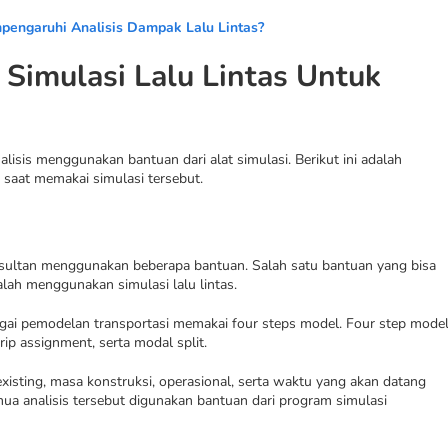
pengaruhi Analisis Dampak Lalu Lintas?
imulasi Lalu Lintas Untuk
lisis menggunakan bantuan dari alat simulasi. Berikut ini adalah
 saat memakai simulasi tersebut.
ultan menggunakan beberapa bantuan. Salah satu bantuan yang bisa
lah menggunakan simulasi lalu lintas.
bagai pemodelan transportasi memakai four steps model. Four step mode
 trip assignment, serta modal split.
xisting, masa konstruksi, operasional, serta waktu yang akan datang
ua analisis tersebut digunakan bantuan dari program simulasi