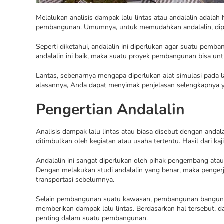
Melalukan analisis dampak lalu lintas atau andalalin adal
pembangunan. Umumnya, untuk memudahkan andalalin, dipe
Seperti diketahui, andalalin ini diperlukan agar suatu pemb
andalalin ini baik, maka suatu proyek pembangunan bisa unt
Lantas, sebenarnya mengapa diperlukan alat simulasi pada 
alasannya, Anda dapat menyimak penjelasan selengkapnya y
Pengertian Andalalin
Analisis dampak lalu lintas atau biasa disebut dengan andal
ditimbulkan oleh kegiatan atau usaha tertentu. Hasil dari k
Andalalin ini sangat diperlukan oleh pihak pengembang ata
Dengan melakukan studi andalalin yang benar, maka penge
transportasi sebelumnya.
Selain pembangunan suatu kawasan, pembangunan bangunan l
memberikan dampak lalu lintas. Berdasarkan hal tersebut, d
penting dalam suatu pembangunan.