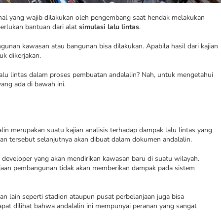
ah hal yang wajib dilakukan oleh pengembang saat hendak melakukan
rlukan bantuan dari alat
simulasi lalu lintas
.
angunan kawasan atau bangunan bisa dilakukan. Apabila hasil dari kajian
uk dikerjakan.
lalu lintas dalam proses pembuatan andalalin? Nah, untuk mengetahui
ang ada di bawah ini.
alin merupakan suatu kajian analisis terhadap dampak lalu lintas yang
ajian tersebut selanjutnya akan dibuat dalam dokumen andalalin.
u developer yang akan mendirikan kawasan baru di suatu wilayah.
rjaan pembangunan tidak akan memberikan dampak pada sistem
ain seperti stadion ataupun pusat perbelanjaan juga bisa
apat dilihat bahwa andalalin ini mempunyai peranan yang sangat