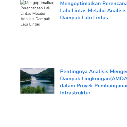
Mengoptimalkan Perencan
Lalu Lintas Melalui Analisis
Dampak Lalu Lintas
Pentingnya Analisis Menge
Dampak Lingkungan(AMDA
dalam Proyek Pembanguna
Infrastruktur