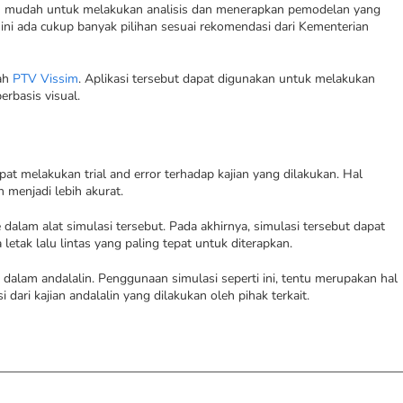
ih mudah untuk melakukan analisis dan menerapkan pemodelan yang
ini ada cukup banyak pilihan sesuai rekomendasi dari Kementerian
lah
PTV Vissim
. Aplikasi tersebut dapat digunakan untuk melakukan
rbasis visual.
t melakukan trial and error terhadap kajian yang dilakukan. Hal
 menjadi lebih akurat.
alam alat simulasi tersebut. Pada akhirnya, simulasi tersebut dapat
ak lalu lintas yang paling tepat untuk diterapkan.
s
dalam andalalin. Penggunaan simulasi seperti ini, tentu merupakan hal
 dari kajian andalalin yang dilakukan oleh pihak terkait.