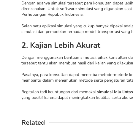
Dengan adanya simulasi tersebut para konsultan dapat leb
direncanakan. Untuk software simulasi yang digunakan saat 
Perhubungan Republik Indonesia.
Salah satu aplikasi simulasi yang cukup banyak dipakai ada
simulasi dan pemodelan terhadap model transportasi yang be
2. Kajian Lebih Akurat
Dengan menggunakan bantuan simulasi, pihak konsultan dapa
tersebut tentu akan membuat hasil dari kajian yang dilakukan
Pasalnya, para konsultan dapat mencoba metode-metode ke d
membantu dalam menemukan metode serta pengaturan tata let
Begitulah tadi keuntungan dari memakai
simulasi lalu linta
yang positif karena dapat meningkatkan kualitas serta akurasi
Related