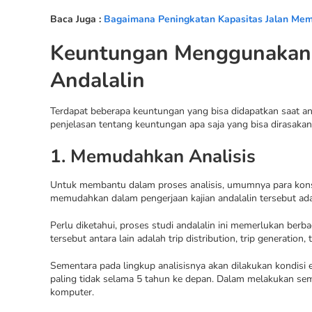
Baca Juga :
Bagaimana Peningkatan Kapasitas Jalan Mem
Keuntungan Menggunakan S
Andalalin
Terdapat beberapa keuntungan yang bisa didapatkan saat ana
penjelasan tentang keuntungan apa saja yang bisa dirasakan
1. Memudahkan Analisis
Untuk membantu dalam proses analisis, umumnya para kons
memudahkan dalam pengerjaan kajian andalalin tersebut ada
Perlu diketahui, proses studi andalalin ini memerlukan ber
tersebut antara lain adalah trip distribution, trip generation,
Sementara pada lingkup analisisnya akan dilakukan kondisi e
paling tidak selama 5 tahun ke depan. Dalam melakukan sem
komputer.