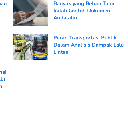
aan
Banyak yang Belum Tahu!
Inilah Contoh Dokumen
Andalalin
Peran Transportasi Publik
Dalam Analisis Dampak Lalu
Lintas
nai
L)
n