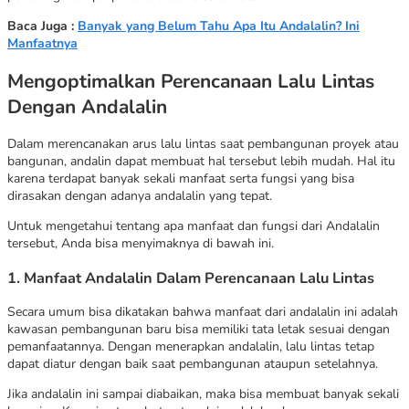
Baca Juga :
Banyak yang Belum Tahu Apa Itu Andalalin? Ini
Manfaatnya
Mengoptimalkan Perencanaan Lalu Lintas
Dengan Andalalin
Dalam merencanakan arus lalu lintas saat pembangunan proyek atau
bangunan, andalin dapat membuat hal tersebut lebih mudah. Hal itu
karena terdapat banyak sekali manfaat serta fungsi yang bisa
dirasakan dengan adanya andalalin yang tepat.
Untuk mengetahui tentang apa manfaat dan fungsi dari Andalalin
tersebut, Anda bisa menyimaknya di bawah ini.
1. Manfaat Andalalin Dalam Perencanaan Lalu Lintas
Secara umum bisa dikatakan bahwa manfaat dari andalalin ini adalah
kawasan pembangunan baru bisa memiliki tata letak sesuai dengan
pemanfaatannya. Dengan menerapkan andalalin, lalu lintas tetap
dapat diatur dengan baik saat pembangunan ataupun setelahnya.
Jika andalalin ini sampai diabaikan, maka bisa membuat banyak sekali