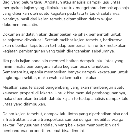
Bagi yang belum tahu, Andalalin atau analisis dampak lalu lintas
merupakan kajian yang dilakukan untuk mengetahui dampak apa saja
yang diberikan oleh suatu kegiatan pada lalu lintas di sekitarnya.
Nantinya, hasil dari kajian tersebut ditampilkan dalam wujud
dokumen andalalin.
Dokumen andalalin akan disampaikan ke pihak pemerintah untuk
selanjutnya dievaluasi. Setelah melihat kajian tersebut, berikutnya
akan diberikan keputusan terhadap pemberian izin untuk melakukan
kegiatan pembangunan yang telah direncanakan sebelumnya.
Jika pada kajian andalalin memperlihatkan dampak lalu lintas yang
minim, maka pembangunan atau kegiatan bisa dilanjutkan.
Sementara itu, apabila memberikan banyak dampak kekacauan untuk
lingkungan sekitar, maka evaluasi kembali dilakukan.
Misalkan saja, terdapat pengembang yang akan membangun suatu
kawasan properti di Jakarta. Untuk bisa memulai pembangunannya,
maka diperlukan terlebih dahulu kajian terhadap analisis dampak lalu
lintas yang ditimbulkan.
Dalam kajian tersebut, dampak lalu lintas yang diperhatikan bisa dari
infrastruktur, sarana transportasi, sampai dengan mobilitas warga
sekitar. Penyusunan andalalin yang baik akan membuat izin dari
pembangunan properti tersebut bisa dimulai.