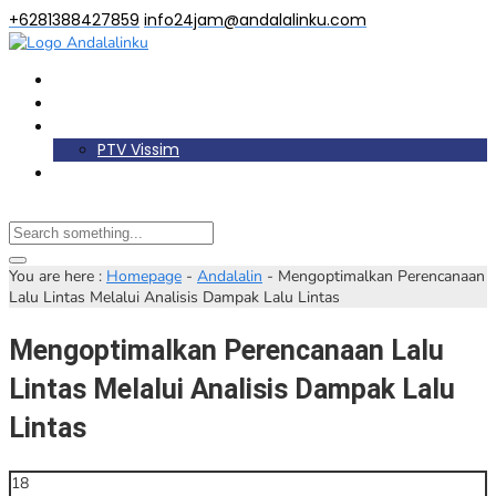
+6281388427859
info24jam@andalalinku.com
Beranda
Berita
Layanan Kami
PTV Vissim
Lainnya
You are here :
Homepage
-
Andalalin
-
Mengoptimalkan Perencanaan
Lalu Lintas Melalui Analisis Dampak Lalu Lintas
Mengoptimalkan Perencanaan Lalu
Lintas Melalui Analisis Dampak Lalu
Lintas
18