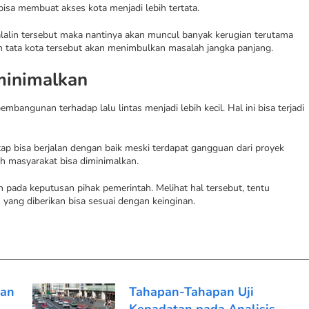
 bisa membuat akses kota menjadi lebih tertata.
alin tersebut maka nantinya akan muncul banyak kerugian terutama
kan tata kota tersebut akan menimbulkan masalah jangka panjang.
minimalkan
bangunan terhadap lalu lintas menjadi lebih kecil. Hal ini bisa terjadi
etap bisa berjalan dengan baik meski terdapat gangguan dari proyek
h masyarakat bisa diminimalkan.
n pada keputusan pihak pemerintah. Melihat hal tersebut, tentu
n yang diberikan bisa sesuai dengan keinginan.
san
Tahapan-Tahapan Uji