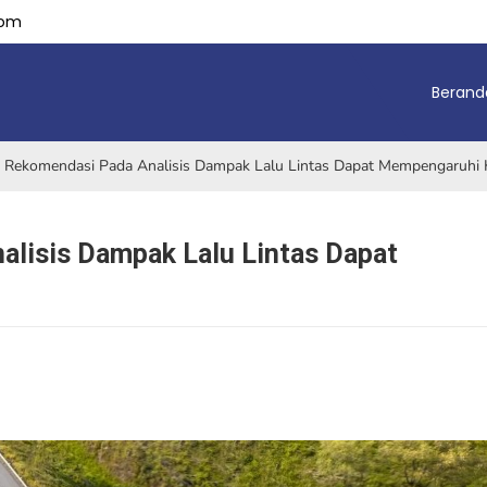
com
Berand
 Rekomendasi Pada Analisis Dampak Lalu Lintas Dapat Mempengaruhi
lisis Dampak Lalu Lintas Dapat