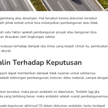
gembang atau developer. Hal tersebut karena dokumen tersebut
leh pihak terkait untuk bisa melanjutkan pembangunan atau tidak.
alah satu faktor apakah pembangunan proyek atau bangunan bisa
an dirasakan oleh lingkungan sekitar.
evaluasi terhadap dampak lalu lintas yang terjadi. Untuk itu, pembuatan
 akurat.
lin Terhadap Keputusan
 pasti dapat memberikan dampak tidak nyaman untuk sekitarnya.
 adalah kebisingan pembangunan, kotoran, debu material, sampai denga
n tersebut, maka peran andalalin ini diperlukan. Terlebih lagi jika
yang terbilang besar, maka andalalin adalah syarat pembangunannya
ada keputusan akhirnya? Di dalam dokumen andalalin, tentu terdapat