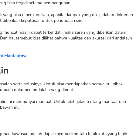
yang bisa terjadi selama pembangunan.
k yang bisa diberikan. Nah, apabila dampak yang dikaji dalam dokumen
t diberikan keputusan untuk penundaan izin.
g muncul masih dapat terkendali, maka saran yang diberikan dalam
i hal tersebut bisa dilihat bahwa kualitas dan akurasi dari andalalin
Ini Manfaatnya
in
salah serta solusinya. Untuk bisa mendapatkan semua itu, pihak
u pada dokumen andalalin yang dibuat.
alin ini mempunyai manfaat. Untuk lebih jelas tentang manfaat dari
 bawah ini.
gunan kawasan adalah dapat memberikan tata letak kota yang lebih