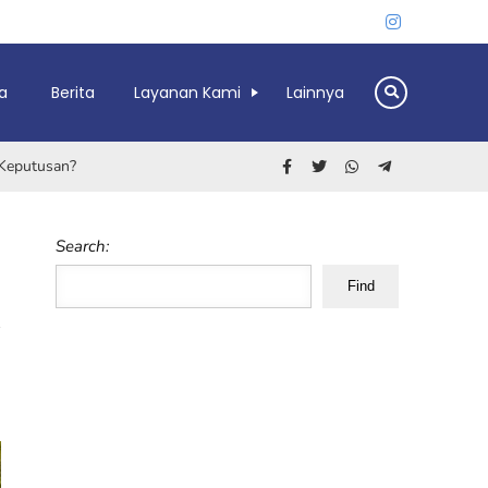
a
Berita
Layanan Kami
Lainnya
 Keputusan?
Search:
Find