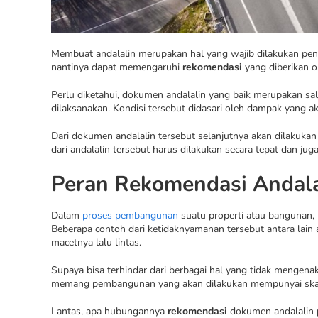
Membuat andalalin merupakan hal yang wajib dilakukan pen
nantinya dapat memengaruhi
rekomendasi
yang diberikan o
Perlu diketahui, dokumen andalalin yang baik merupakan s
dilaksanakan. Kondisi tersebut didasari oleh dampak yang ak
Dari dokumen andalalin tersebut selanjutnya akan dilakukan 
dari andalalin tersebut harus dilakukan secara tepat dan juga
Peran Rekomendasi Andala
Dalam
proses pembangunan
suatu properti atau bangunan,
Beberapa contoh dari ketidaknyamanan tersebut antara lain
macetnya lalu lintas.
Supaya bisa terhindar dari berbagai hal yang tidak mengenakka
memang pembangunan yang akan dilakukan mempunyai skala 
Lantas, apa hubungannya
rekomendasi
dokumen andalalin p