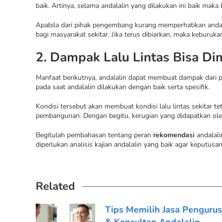
baik. Artinya, selama andalalin yang dilakukan ini baik maka
Apabila dari pihak pengembang kurang memperhatikan andal
bagi masyarakat sekitar. Jika terus dibiarkan, maka keburu
2. Dampak Lalu Lintas Bisa Di
Manfaat berikutnya, andalalin dapat membuat dampak dari pem
pada saat andalalin dilakukan dengan baik serta spesifik.
Kondisi tersebut akan membuat kondisi lalu lintas sekitar t
pembangunan. Dengan begitu, kerugian yang didapatkan ole
Begitulah pembahasan tentang peran
rekomendasi
andalali
diperlukan analisis kajian andalalin yang baik agar keputusa
Related
Tips Memilih Jasa Penguru